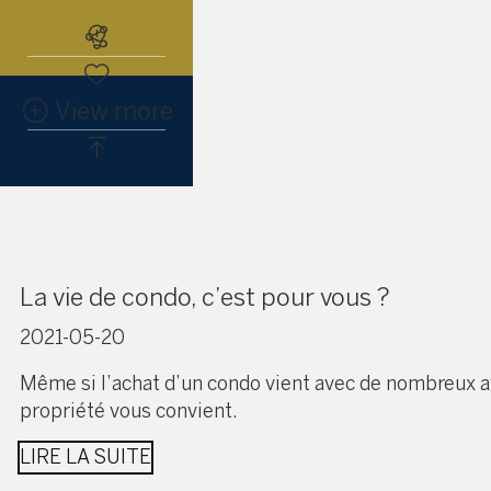
Abonnez-vous à l'alerte immobiliè
View more
La vie de condo, c’est pour vous ?
2021-05-20
Même si l’achat d’un condo vient avec de nombreux ava
propriété vous convient.
LIRE LA SUITE