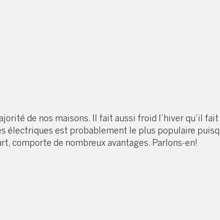
orité de nos maisons. Il fait aussi froid l’hiver qu’il fai
 électriques est probablement le plus populaire puisqu’i
rt, comporte de nombreux avantages. Parlons-en!