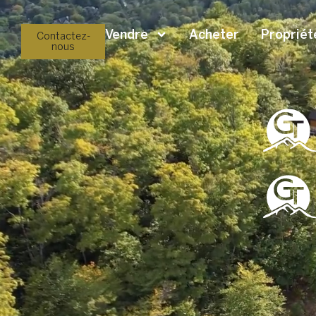
Vendre
Acheter
Propriét
Contactez-
nous