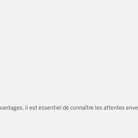
re
ntages, il est essentiel de connaître les attentes enver