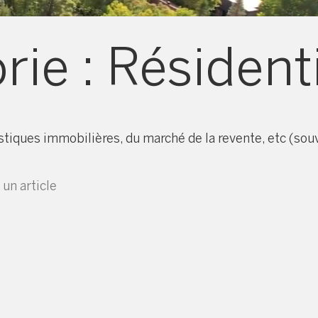
rie :
Résidenti
istiques immobilières, du marché de la revente, etc (sou