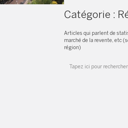
Catégorie :
Ré
Articles qui parlent de stat
marché de la revente, etc (
région)