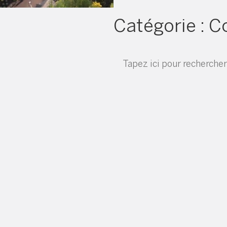
Catégorie :
C