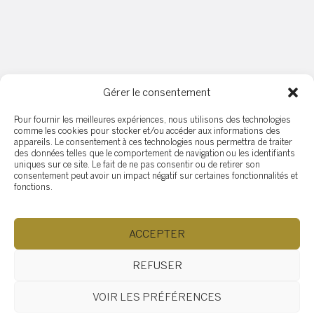
Gérer le consentement
Pour fournir les meilleures expériences, nous utilisons des technologies
comme les cookies pour stocker et/ou accéder aux informations des
appareils. Le consentement à ces technologies nous permettra de traiter
des données telles que le comportement de navigation ou les identifiants
uniques sur ce site. Le fait de ne pas consentir ou de retirer son
consentement peut avoir un impact négatif sur certaines fonctionnalités et
fonctions.
Rénovation : les subventions disponibles
2021-09-21
ACCEPTER
Une facture de rénovation peut grimper
REFUSER
rapidement. Avant de lancer les travaux, vous avez
tout intérêt à vérifier si vous avez accès à des
VOIR LES PRÉFÉRENCES
subventions ainsi que les règles à suivre pour y