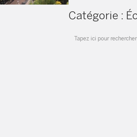
Catégorie :
Éc