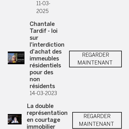
11-03-
2025
Chantale
Tardif - loi
sur
l'interdiction
d'achat des
REGARDER
immeubles
MAINTENANT
résidentiels
pour des
non
résidents
14-03-2023
La double
représentation
REGARDER
en courtage
MAINTENANT
immobilier