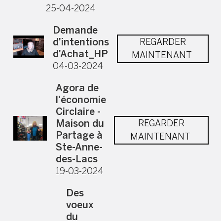
25-04-2024
Demande
d'intentions
REGARDER
d'Achat_HP
MAINTENANT
04-03-2024
Agora de
l'économie
Circlaire -
Maison du
REGARDER
Partage à
MAINTENANT
Ste-Anne-
des-Lacs
19-03-2024
Des
voeux
du