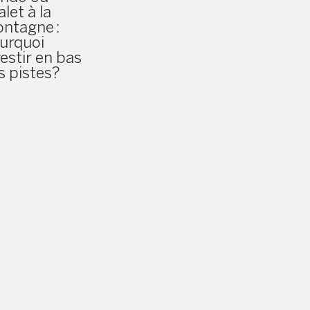
alet à la
ntagne :
urquoi
vestir en bas
s pistes?