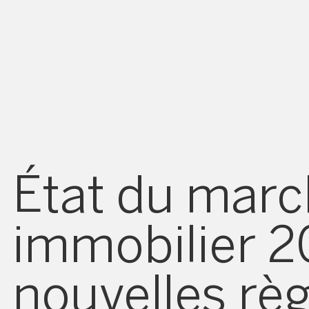
État du mar
immobilier 20
nouvelles règ