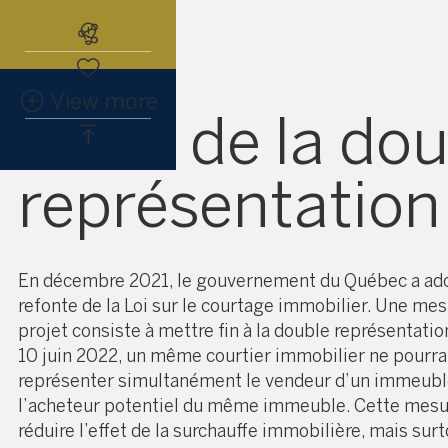
Abonnez-vous à l'alerte immobiliè
View more
La fin de la do
représentation
En décembre 2021, le gouvernement du Québec a ad
refonte de la Loi sur le courtage immobilier. Une me
projet consiste à mettre fin à la double représentation
10 juin 2022, un même courtier immobilier ne pourra
représenter simultanément le vendeur d’un immeuble
l’acheteur potentiel du même immeuble. Cette mesur
réduire l’effet de la surchauffe immobilière, mais sur