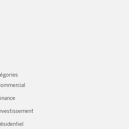
égories
ommercial
inance
nvestissement
ésidentiel