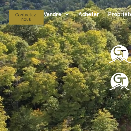
Vendre
Acheter
Propriét
Contactez-
nous