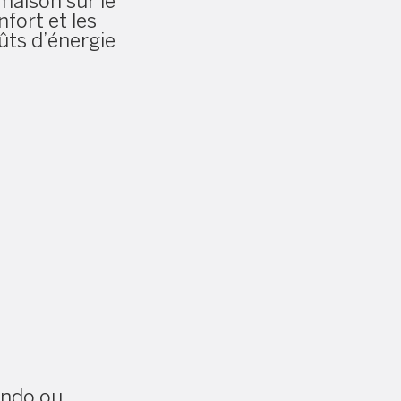
 maison sur le
nfort et les
ûts d’énergie
ndo ou