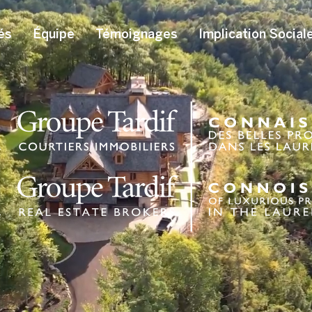
és
Équipe
Témoignages
Implication Social