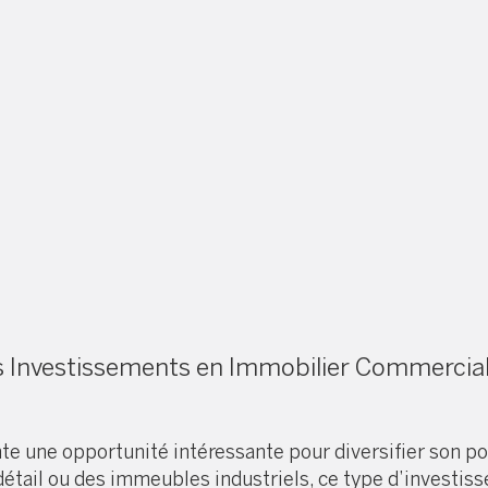
es Investissements en Immobilier Commercia
 une opportunité intéressante pour diversifier son por
ail ou des immeubles industriels, ce type d’investiss