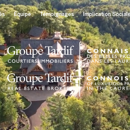
és
Équipe
Témoignages
Implication Social