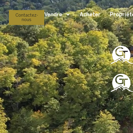
Vendre
Acheter
Propriét
Contactez-
nous