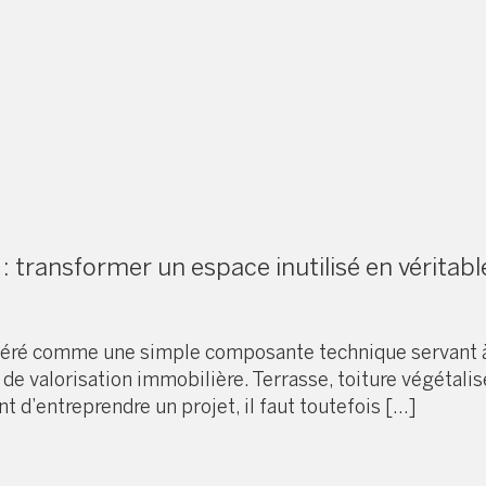
re
 : transformer un espace inutilisé en véritab
déré comme une simple composante technique servant à 
de valorisation immobilière. Terrasse, toiture végétalis
t d’entreprendre un projet, il faut toutefois […]