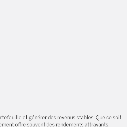
l
tefeuille et générer des revenus stables. Que ce soit
ement offre souvent des rendements attrayants.