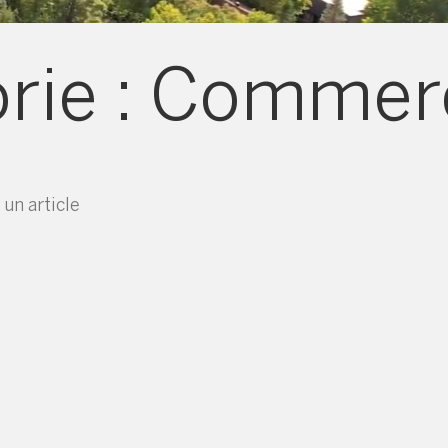
rie :
Commerc