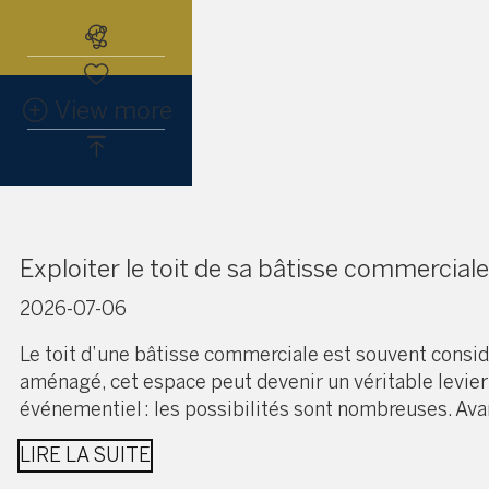
Abonnez-vous à l'alerte immobiliè
View more
Exploiter le toit de sa bâtisse commerciale
2026-07-06
Le toit d’une bâtisse commerciale est souvent consi
aménagé, cet espace peut devenir un véritable levier 
événementiel : les possibilités sont nombreuses. Avan
LIRE LA SUITE