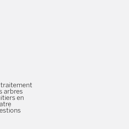
 traitement
s arbres
itiers en
atre
estions