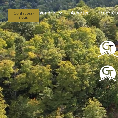
Vendre
Acheter
Propriét
Contactez-
nous