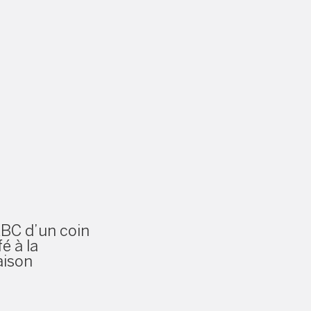
ABC d’un coin
é à la
ison