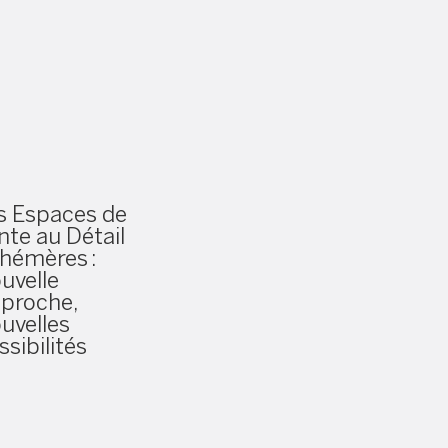
s Espaces de
nte au Détail
hémères :
uvelle
proche,
uvelles
ssibilités