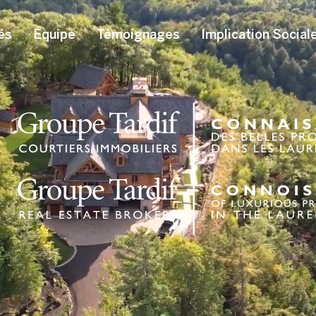
és
Équipe
Témoignages
Implication Social