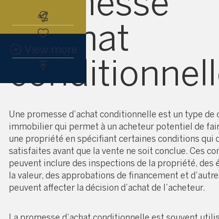
promesse
Abonnez-vous à l'alerte immobiliè
d’achat
View more
conditionnell
Une promesse d’achat conditionnelle est un type de 
immobilier qui permet à un acheteur potentiel de fair
une propriété en spécifiant certaines conditions qui 
satisfaites avant que la vente ne soit conclue. Ces co
peuvent inclure des inspections de la propriété, des 
la valeur, des approbations de financement et d’autre
peuvent affecter la décision d’achat de l’acheteur.
La promesse d’achat conditionnelle est souvent utili