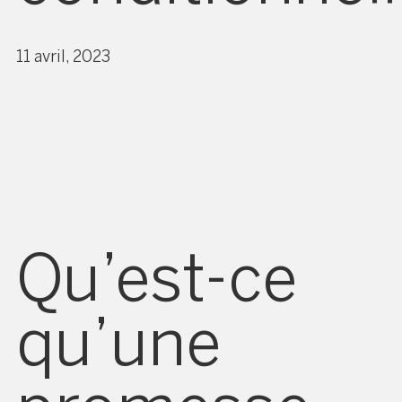
11 avril, 2023
Qu’est-ce
qu’une