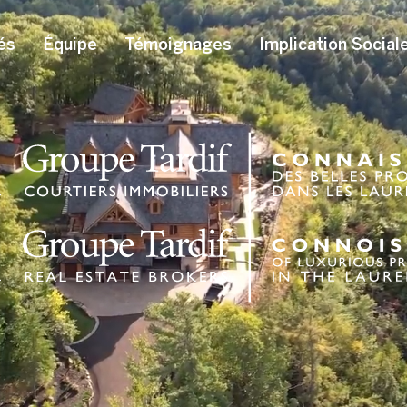
és
Équipe
Témoignages
Implication Social