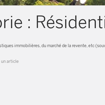
rie :
Résidenti
istiques immobilières, du marché de la revente, etc (sou