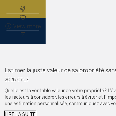
Abonnez-vous à l'alerte immobiliè
View more
Estimer la juste valeur de sa propriété sans
2026-07-13
Quelle est la véritable valeur de votre propriété? L’é
les facteurs à considérer, les erreurs à éviter et l’
une estimation personnalisée, communiquez avec vot
LIRE LA SUITE