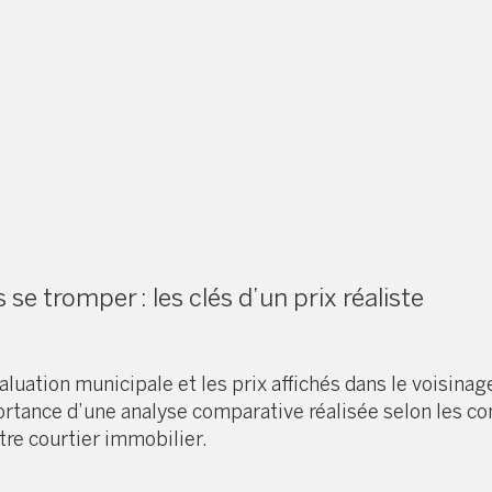
re
 se tromper : les clés d’un prix réaliste
valuation municipale et les prix affichés dans le voisina
importance d’une analyse comparative réalisée selon les 
re courtier immobilier.