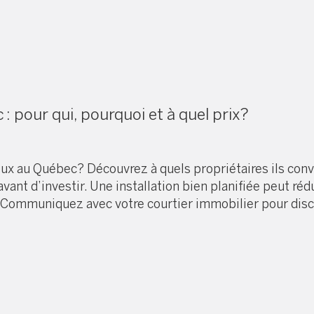
: pour qui, pourquoi et à quel prix?
ux au Québec? Découvrez à quels propriétaires ils convi
r avant d’investir. Une installation bien planifiée peut 
é. Communiquez avec votre courtier immobilier pour disc