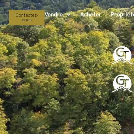
Vendre
Acheter
Propriét
Contactez-
nous