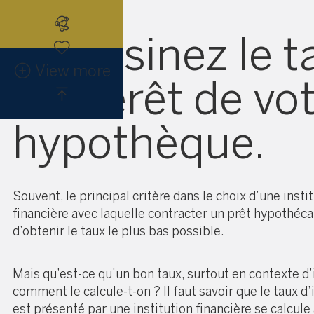
Abonnez-vous à l'alerte immobiliè
Magasinez le t
View more
d’intérêt de vo
hypothèque.
Souvent, le principal critère dans le choix d’une insti
financière avec laquelle contracter un prêt hypothéca
d’obtenir le taux le plus bas possible.
Mais qu’est-ce qu’un bon taux, surtout en contexte d’i
comment le calcule-t-on ? Il faut savoir que le taux d’
est présenté par une institution financière se calcule 