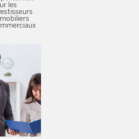
ur les
vestisseurs
mobiliers
mmerciaux