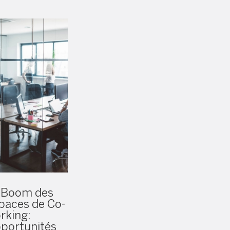
 Boom des
paces de Co-
rking:
portunités