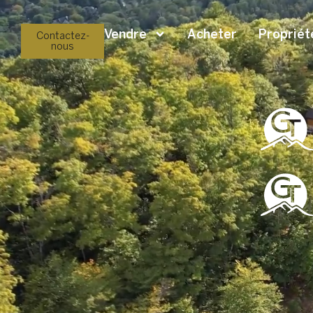
Vendre
Acheter
Propriét
Contactez-
nous