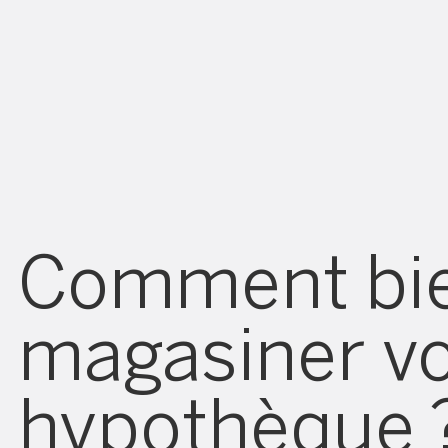
Comment bi
magasiner vo
hypothèque 