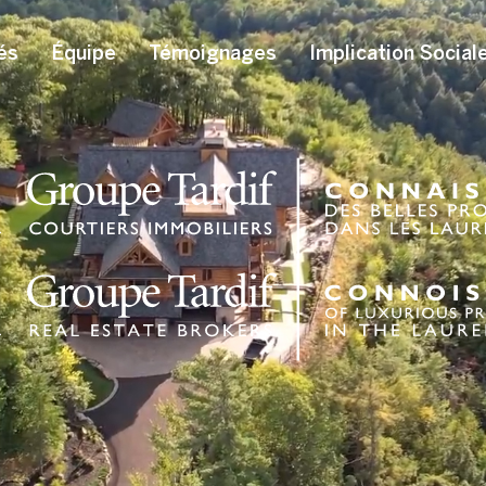
és
Équipe
Témoignages
Implication Social