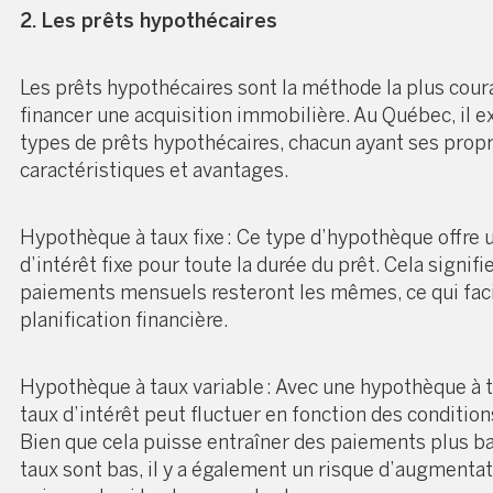
2. Les prêts hypothécaires
Les prêts hypothécaires sont la méthode la plus cour
financer une acquisition immobilière. Au Québec, il e
types de prêts hypothécaires, chacun ayant ses prop
caractéristiques et avantages.
Hypothèque à taux fixe : Ce type d’hypothèque offre 
d’intérêt fixe pour toute la durée du prêt. Cela signifi
paiements mensuels resteront les mêmes, ce qui facil
planification financière.
Hypothèque à taux variable : Avec une hypothèque à ta
taux d’intérêt peut fluctuer en fonction des conditio
Bien que cela puisse entraîner des paiements plus ba
taux sont bas, il y a également un risque d’augmenta