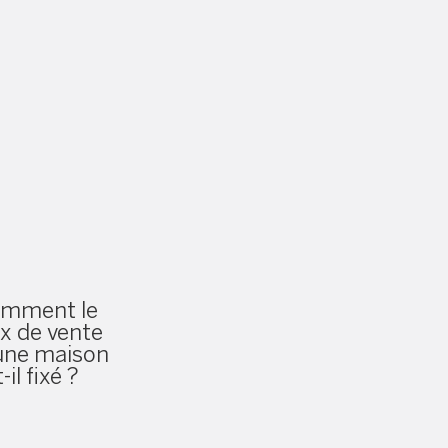
mment le
ix de vente
une maison
-il fixé ?