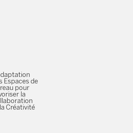
Adaptation
s Espaces de
reau pour
voriser la
llaboration
la Créativité