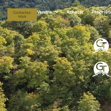
Vendre
Acheter
Propriét
Contactez-
nous