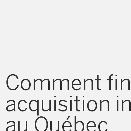
Comment fin
acquisition 
au Québec