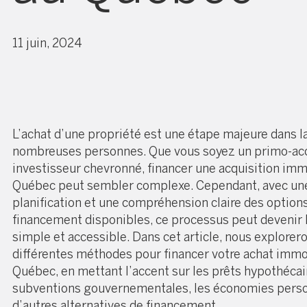
11 juin, 2024
L’achat d’une propriété est une étape majeure dans la
nombreuses personnes. Que vous soyez un primo-ac
investisseur chevronné, financer une acquisition imm
Québec peut sembler complexe. Cependant, avec un
planification et une compréhension claire des option
financement disponibles, ce processus peut devenir
simple et accessible. Dans cet article, nous explorer
différentes méthodes pour financer votre achat immo
Québec, en mettant l’accent sur les prêts hypothécair
subventions gouvernementales, les économies perso
d’autres alternatives de financement.