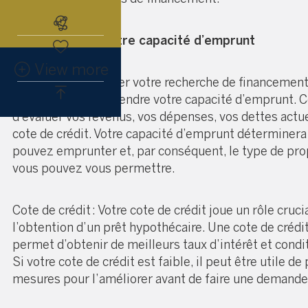
Abonnez-vous à l'alerte immobiliè
1. Comprendre votre capacité d’emprunt
View more
Avant de commencer votre recherche de financement, 
essentiel de comprendre votre capacité d’emprunt. C
d’évaluer vos revenus, vos dépenses, vos dettes actue
cote de crédit. Votre capacité d’emprunt déterminer
pouvez emprunter et, par conséquent, le type de pro
vous pouvez vous permettre.
Cote de crédit : Votre cote de crédit joue un rôle cruci
l’obtention d’un prêt hypothécaire. Une cote de crédi
permet d’obtenir de meilleurs taux d’intérêt et condit
Si votre cote de crédit est faible, il peut être utile d
mesures pour l’améliorer avant de faire une demande