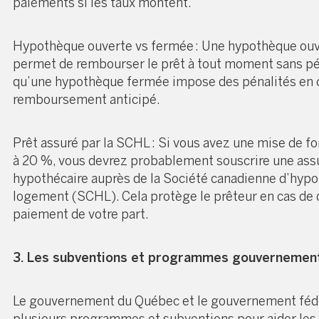
paiements si les taux montent.
Hypothèque ouverte vs fermée : Une hypothèque ouv
permet de rembourser le prêt à tout moment sans pén
qu’une hypothèque fermée impose des pénalités en 
remboursement anticipé.
Prêt assuré par la SCHL : Si vous avez une mise de fo
à 20 %, vous devrez probablement souscrire une ass
hypothécaire auprès de la Société canadienne d’hyp
logement (SCHL). Cela protège le prêteur en cas de 
paiement de votre part.
3. Les subventions et programmes gouverneme
Le gouvernement du Québec et le gouvernement fédé
plusieurs programmes et subventions pour aider les