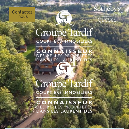
Contactez-
nous