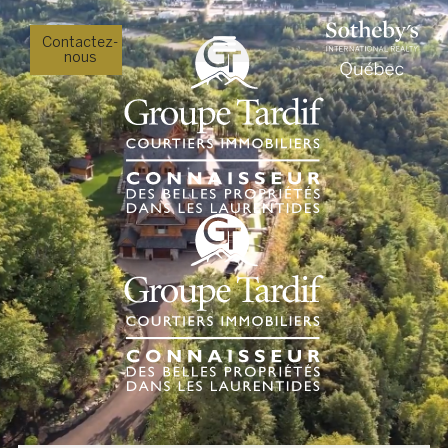
Contactez-
nous