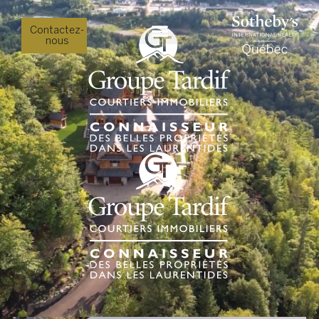
Contactez-
nous