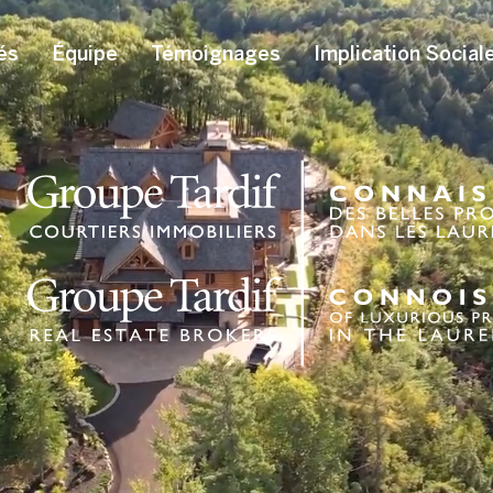
és
Équipe
Témoignages
Implication Social