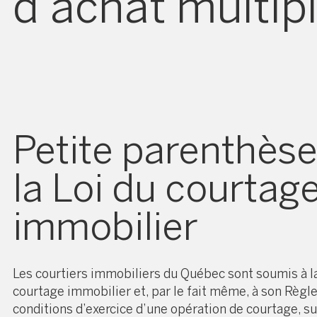
d’achat multipl
Petite parenthèse
la Loi du courtag
immobilier
Les courtiers immobiliers du Québec sont soumis à
l
courtage immobilier
et, par le fait même, à son Règl
conditions d’exercice d’une opération de courtage, su