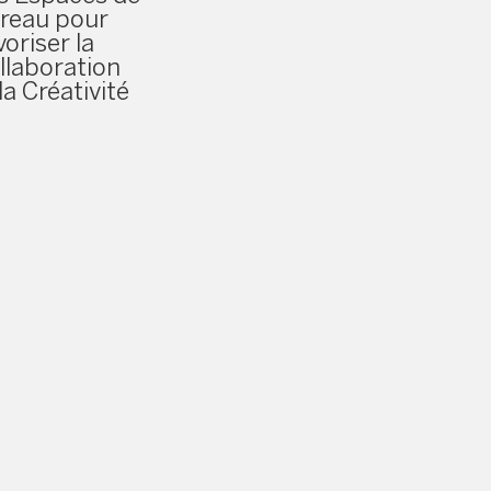
reau pour
voriser la
llaboration
la Créativité