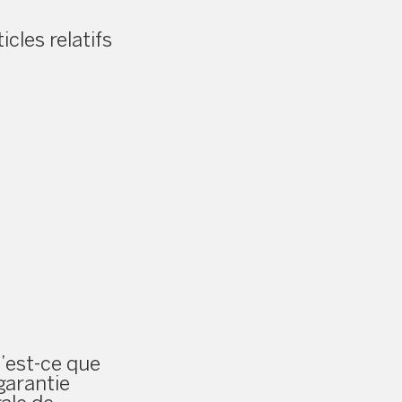
icles relatifs
’est-ce que
 garantie