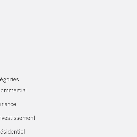
égories
ommercial
inance
nvestissement
ésidentiel