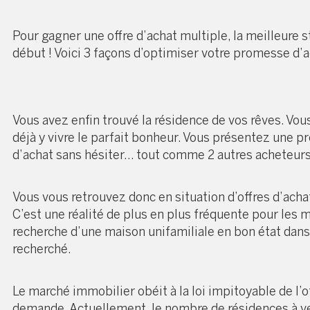
Pour gagner une offre d’achat multiple, la meilleure s
début ! Voici 3 façons d’optimiser votre promesse d’a
Vous avez enfin trouvé la résidence de vos rêves. Vou
déjà y vivre le parfait bonheur. Vous présentez une 
d’achat sans hésiter… tout comme 2 autres acheteurs 
Vous vous retrouvez donc en situation d’offres d’acha
C’est une réalité de plus en plus fréquente pour les 
recherche d’une maison unifamiliale en bon état dans
recherché.
Le marché immobilier obéit à la loi impitoyable de l’of
demande. Actuellement, le nombre de résidences à v