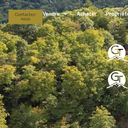
Vendre
Acheter
Propriét
Contactez-
nous