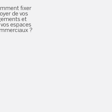
mment fixer
 loyer de vos
gements et
 vos espaces
mmerciaux ?