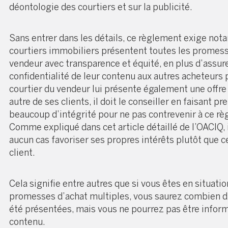
déontologie des courtiers et sur la publicité.
Sans entrer dans les détails, ce règlement exige no
courtiers immobiliers présentent toutes les promess
vendeur avec transparence et équité, en plus d’assure
confidentialité de leur contenu aux autres acheteurs p
courtier du vendeur lui présente également une offre
autre de ses clients, il doit le conseiller en faisant pr
beaucoup d’intégrité pour ne pas contrevenir à ce rè
Comme expliqué dans
cet article détaillé de l’OACIQ
,
aucun cas favoriser ses propres intérêts plutôt que c
client.
Cela signifie entre autres que si vous êtes en situatio
promesses d’achat multiples, vous saurez combien d’
été présentées, mais vous ne pourrez pas être inform
contenu.