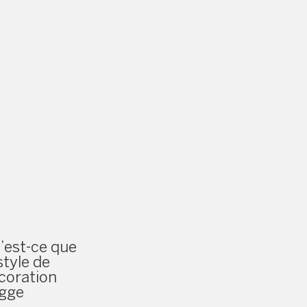
’est-ce que
style de
coration
gge