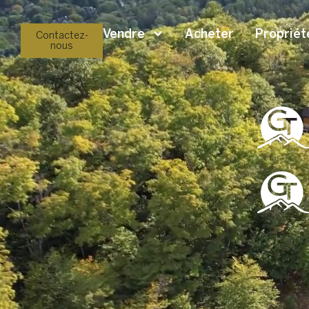
Vendre
Acheter
Propriét
Contactez-
nous