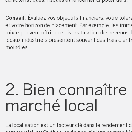
caractéristiques, risques et rendements potentiels.
Conseil
: Évaluez vos objectifs financiers, votre tolé
et votre horizon de placement. Par exemple, les imm
mixte peuvent offrir une diversification des revenus, 
locaux industriels présentent souvent des frais d’ent
moindres.
2. Bien connaître 
marché local
La localisation est un facteur clé dans le rendement