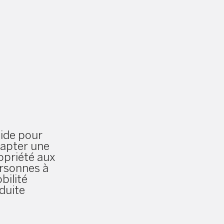
ide pour
apter une
opriété aux
rsonnes à
bilité
duite