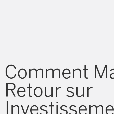
Comment Max
Retour sur
Investisseme