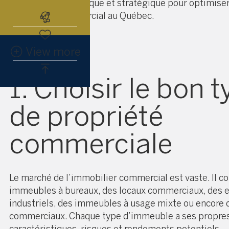
Voici un guide pratique et stratégique pour optimiser
immobilier commercial au Québec.
Abonnez-vous à l'alerte immobiliè
View more
1. Choisir le bon 
de propriété
commerciale
Le marché de l’immobilier commercial est vaste. Il 
immeubles à bureaux, des locaux commerciaux, des 
industriels, des immeubles à usage mixte ou encore 
commerciaux. Chaque type d’immeuble a ses propre