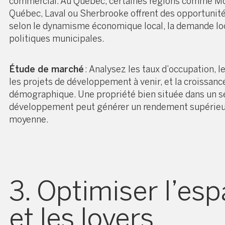
commercial. Au Québec, certaines régions comme Mo
Québec, Laval ou Sherbrooke offrent des opportunité
selon le dynamisme économique local, la demande loc
politiques municipales.
Étude de marché
: Analysez les taux d’occupation, l
les projets de développement à venir, et la croissanc
démographique. Une propriété bien située dans un s
développement peut générer un rendement supérieur
moyenne.
3. Optimiser l’es
et les loyers