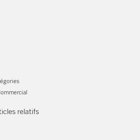
égories
ommercial
icles relatifs