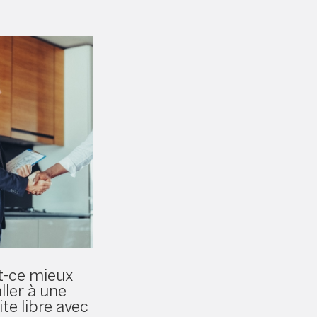
t-ce mieux
aller à une
ite libre avec