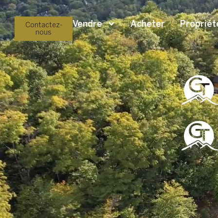
Vendre
Acheter
Propriét
Contactez-
nous