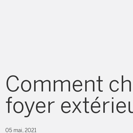
Comment choi
foyer extérie
05 mai, 2021