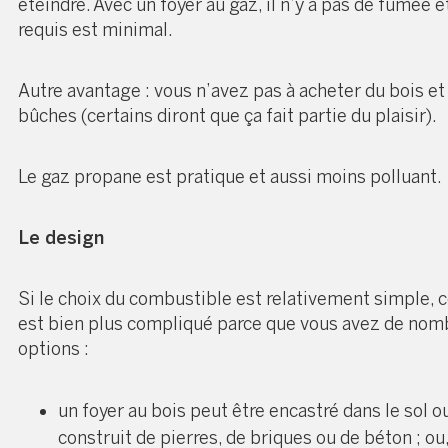
éteindre. Avec un foyer au gaz, il n’y a pas de fumée et
requis est minimal.
Autre avantage : vous n’avez pas à acheter du bois et 
bûches (certains diront que ça fait partie du plaisir).
Le gaz propane est pratique et aussi moins polluant.
Le design
Si le choix du combustible est relativement simple, c
est bien plus compliqué parce que vous avez de no
options :
un foyer au bois peut être encastré dans le sol o
construit de pierres, de briques ou de béton ; ou,