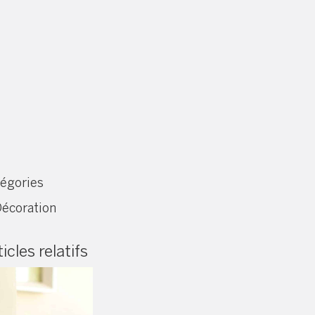
égories
écoration
icles relatifs