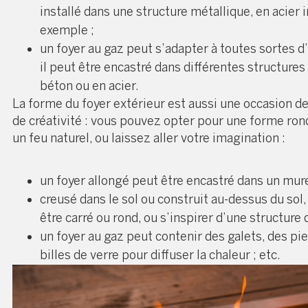
installé dans une structure métallique, en acier 
exemple ;
un foyer au gaz peut s’adapter à toutes sortes d’i
il peut être encastré dans différentes structures
béton ou en acier.
La forme du foyer extérieur est aussi une occasion de
de créativité : vous pouvez opter pour une forme rond
un feu naturel, ou laissez aller votre imagination :
un foyer allongé peut être encastré dans un mure
creusé dans le sol ou construit au-dessus du sol,
être carré ou rond, ou s’inspirer d’une structure q
un foyer au gaz peut contenir des galets, des pi
billes de verre pour diffuser la chaleur ; etc.