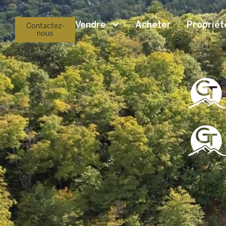
Vendre
Acheter
Propriét
Contactez-
nous