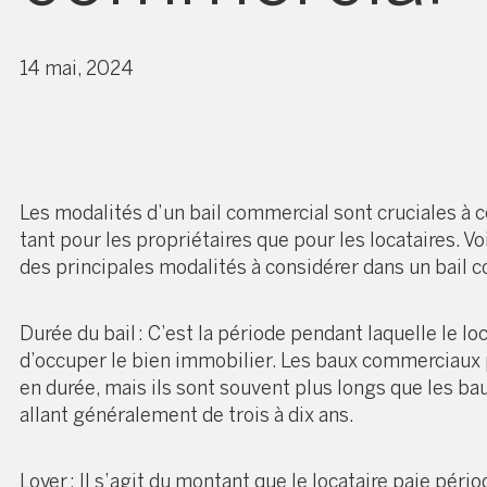
14 mai, 2024
Les modalités d’un bail commercial sont cruciales à
tant pour les propriétaires que pour les locataires. Vo
des principales modalités à considérer dans un bail c
Durée du bail : C’est la période pendant laquelle le loc
d’occuper le bien immobilier. Les baux commerciaux 
en durée, mais ils sont souvent plus longs que les bau
allant généralement de trois à dix ans.
Loyer : Il s’agit du montant que le locataire paie pér