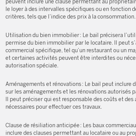
peuvent inclure une clause permettant au propriétai
le loyer à des intervalles spécifiques ou en fonction d
critères, tels que l’indice des prix à la consommation.
Utilisation du bien immobilier : Le bail précisera l’uti
permise du bien immobilier par le locataire. Il peut s
commercial spécifique, tel qu’un restaurant ou un mag
et certaines activités peuvent être interdites ou néc
autorisation spéciale.
Aménagements et rénovations : Le bail peut inclure d
sur les aménagements et les rénovations autorisés par
Il peut préciser qui est responsable des coûts et des 
nécessaires pour effectuer ces travaux.
Clause de résiliation anticipée : Les baux commercia
inclure des clauses permettant au locataire ou au pro