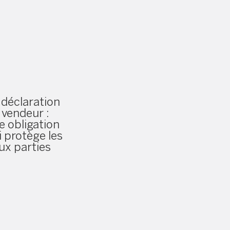
 déclaration
 vendeur :
e obligation
i protège les
ux parties