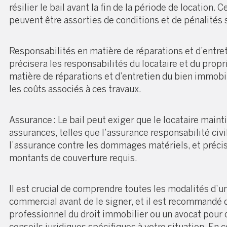
résilier le bail avant la fin de la période de location. 
peuvent être assorties de conditions et de pénalités 
Responsabilités en matière de réparations et d’entreti
précisera les responsabilités du locataire et du propr
matière de réparations et d’entretien du bien immobil
les coûts associés à ces travaux.
Assurance : Le bail peut exiger que le locataire main
assurances, telles que l’assurance responsabilité civi
l’assurance contre les dommages matériels, et précis
montants de couverture requis.
Il est crucial de comprendre toutes les modalités d’un
commercial avant de le signer, et il est recommandé 
professionnel du droit immobilier ou un avocat pour 
conseils juridiques spécifiques à votre situation. En