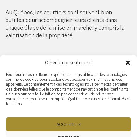
Au Québec, les courtiers sont souvent bien
outillés pour accompagner leurs clients dans
chaque étape de la mise en marché, y compris la
valorisation de la propriété.
Gérer le consentement
Conclusion : choisir
Pour fournir les meilleures expériences, nous utilisons des technologies
selon vos besoins
comme les cookies pour stocker et/ou accéder aux informations des
appareils. Le consentement à ces technologies nous permettra de traiter
des données telles que le comportement de navigation ou les identifiants
uniques sur ce site. Le fait de ne pas consentir ou de retirer son
Il n’existe pas de solution unique. Faire le home
consentement peut avoir un impact négatif sur certaines fonctionnalités et
staging soi-même peut suffire dans certains cas,
fonctions.
mais faire appel à un professionnel maximise vos
chances de vendre rapidement et au meilleur prix.
ACCEPTER
Tout dépend de vos compétences, de votre budget
et de votre calendrier.