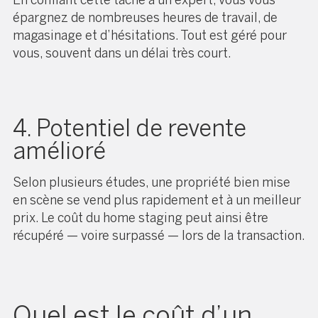
En confiant cette tâche à un expert, vous vous
épargnez de nombreuses heures de travail, de
magasinage et d’hésitations. Tout est géré pour
vous, souvent dans un délai très court.
4. Potentiel de revente
amélioré
Selon plusieurs études, une propriété bien mise
en scène se vend plus rapidement et à un meilleur
prix. Le coût du home staging peut ainsi être
récupéré — voire surpassé — lors de la transaction.
Quel est le coût d’un