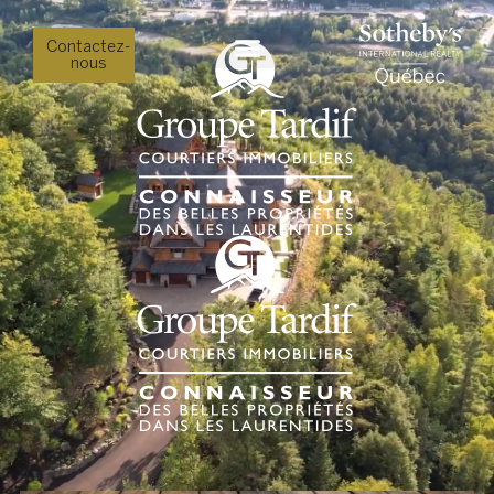
Contactez-
nous