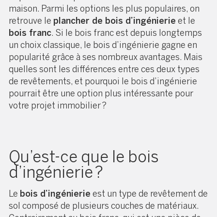
maison. Parmi les options les plus populaires, on
retrouve le
plancher de bois d’ingénierie
et le
bois franc
. Si le bois franc est depuis longtemps
un choix classique, le bois d’ingénierie gagne en
popularité grâce à ses nombreux avantages. Mais
quelles sont les différences entre ces deux types
de revêtements, et pourquoi le bois d’ingénierie
pourrait être une option plus intéressante pour
votre projet immobilier ?
Qu’est-ce que le bois
d’ingénierie ?
Le
bois d’ingénierie
est un type de revêtement de
sol composé de plusieurs couches de matériaux.