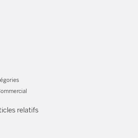
égories
ommercial
icles relatifs