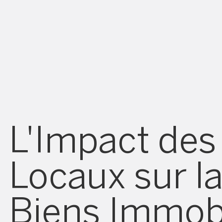
L'Impact de
Locaux sur la
Biens Immobi