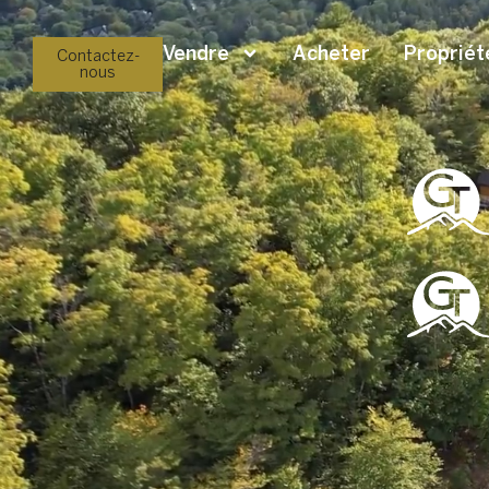
Vendre
Acheter
Propriét
Contactez-
nous