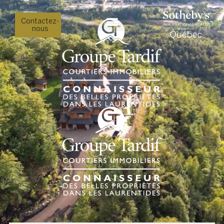
Contactez-
nous