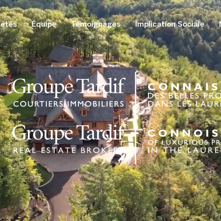
iétés
Équipe
Témoignages
Implication Sociale