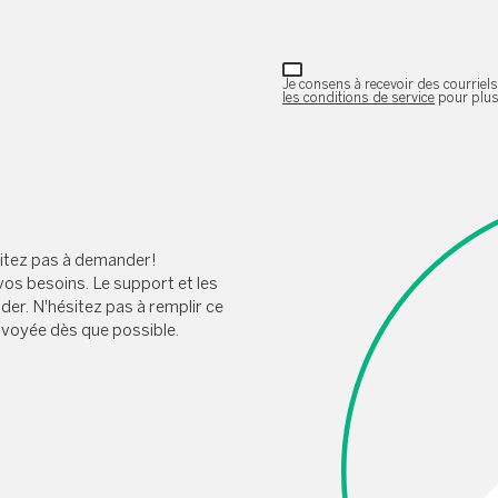
Je consens à recevoir des courriels 
les conditions de service
pour plus
sitez pas à demander!
vos besoins. Le support et les
der. N'hésitez pas à remplir ce
nvoyée dès que possible.