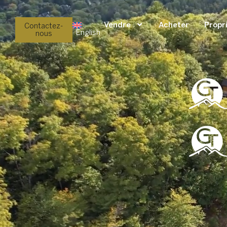
Vendre
Acheter
Propr
Contactez-
English
nous