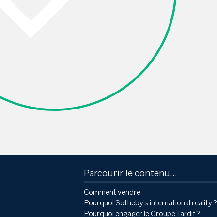
Parcourir le contenu...
Comment vendre
Pourquoi Sotheby’s international reality ?
Pourquoi engager le Groupe Tardif ?