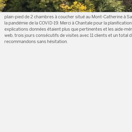
Mme Tardif nous a été référée par notre fille qui a utilisé ses serv
plain-pied de 2 chambres à coucher situé au Mont-Catherine à Sai
la pandémie de la COVID-19. Merci à Chantale pour la planification
explications données étaient plus que pertinentes et les aide-mémo
web, trois jours consécutifs de visites avec 11 clients et un tot
recommandons sans hésitation.