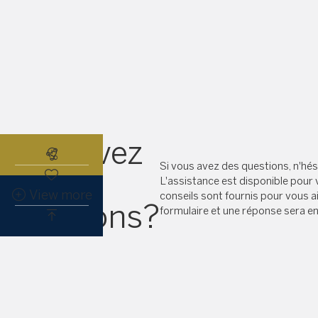
Vous avez
Abonnez-vous à l'alerte immobilière
Si vous avez des questions, n'hé
des
L'assistance est disponible pour 
View more
conseils sont fournis pour vous ai
questions?
formulaire et une réponse sera e