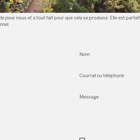
 en juin 2016. Nous avons été extrêmement satisfaits du service re
e pour nous et a tout fait pour que cela se produise. Elle est parf
nnel.
Nom
Courriel ou téléphone
Message