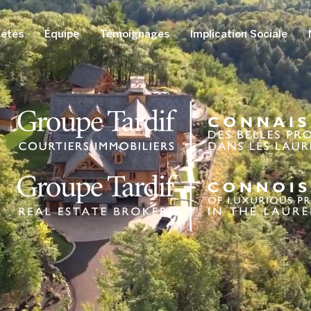
iétés
Équipe
Témoignages
Implication Sociale