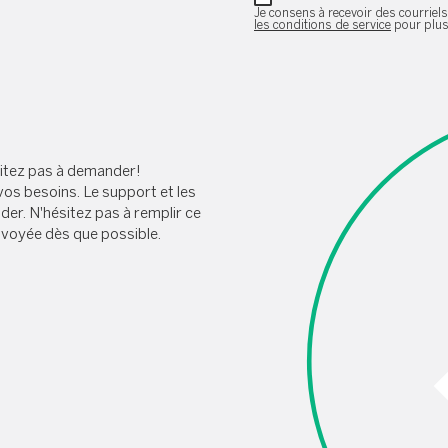
Je consens à recevoir des courriels 
les conditions de service
pour plus
sitez pas à demander!
vos besoins. Le support et les
der. N'hésitez pas à remplir ce
nvoyée dès que possible.