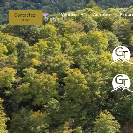
Vendre
Acheter
Propr
Contactez-
English
nous