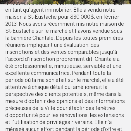
Il nous fait plaisir de recommander Chantale Tardif
en tant qu’agent immobilier. Elle a vendu notre
maison à St-Eustache pour 830 000$, en février
2013. Nous avons récemment mis notre maison de
St-Eustache sur le marché et l’avons vendue sous
la bannière Chantale. Depuis les toutes premières
réunions impliquant une évaluation, des
inscriptions et des ventes comparables jusqu’à
l’accord d’inscription proprement dit, Chantale a
été professionnelle, minutieuse, serviable et une
excellente communicatrice. Pendant toute la
période où la maison était sur le marché, elle a été
attentive à chaque détail qui améliorerait la
perspective des clients potentiels, même dans la
mesure d’obtenir des opinions et des informations
précieuses de la Ville pour établir des fenêtres
d’opportunité pour les rénovations, les extensions
et l’utilisation de privilèges riverains. Elle n’a
ménagé aucun effort pendant la période d’offre et