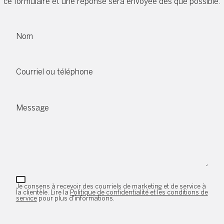
ce formulaire et une réponse sera envoyée dès que possible.
Nom
Courriel ou téléphone
Message
Je consens à recevoir des courriels de marketing et de service à
la clientèle. Lire la
Politique de confidentialité et les conditions de
service
pour plus d'informations.