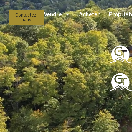
Vendre
Acheter
Propriét
Contactez-
nous