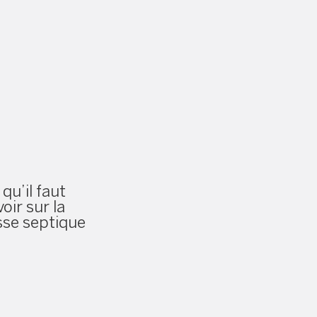
 qu’il faut
oir sur la
sse septique