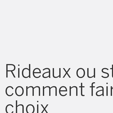
Rideaux ou st
comment fair
choix