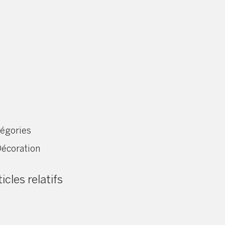
égories
écoration
icles relatifs