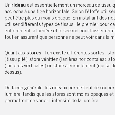
Un
rideau
est essentiellement un morceau de tissu q
accroche à une tige horizontale. Selon l’étoffe utilisée
peut être plus ou moins opaque. En installant des rid
utiliser différents types de tissus : le premier pour c
entièrement la lumière et le second pour laisser entre
tout en assurant que personne ne peut voir dans la m
Quant aux
stores
, il en existe différentes sortes : st
(tissu plié), store vénitien (lanières horizontales), sto
(lanières verticales) ou store à enroulement (qui se d
dessus).
De façon générale, les rideaux permettent de couper 
lumière, tandis que les stores sont moins opaques et
permettent de varier l’intensité de la lumière.