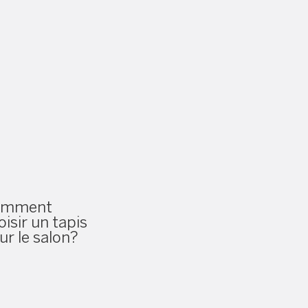
omment
oisir un tapis
ur le salon?