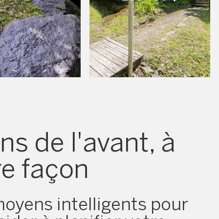
ns de l'avant, à
re façon
oyens intelligents pour