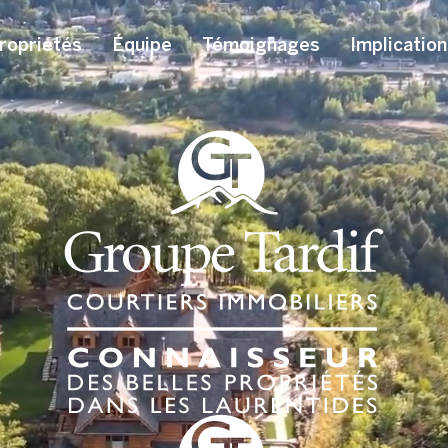
ropriétés
Équipe
Témoignages
Implication