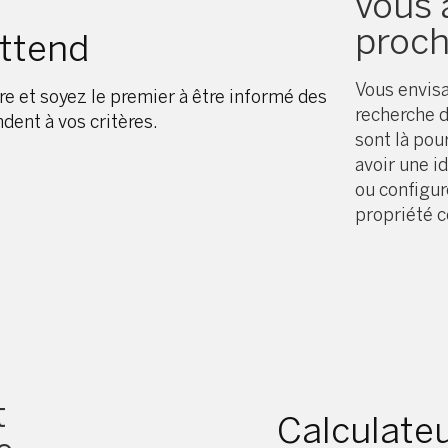
vous a
proch
attend
Vous envisa
e et soyez le premier à être informé des
recherche d
dent à vos critères.
sont là pou
avoir une i
ou configur
propriété c
t
Calculate