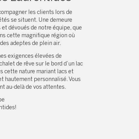
compagner les clients lors de
iétés se situent. Une demeure
 et dévoués de notre équipe, que
dans cette magnifique région où
des adeptes de plein air.
mes exigences élevées de
halet de rêve sur le bord d’un lac
s cette nature mariant lacs et
 et hautement personnalisé. Vous
nt au-delà de vos attentes.
pe
ntides!