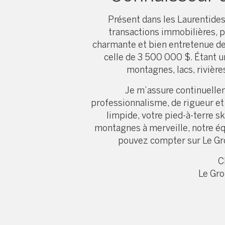
Présent dans les Laurentides
transactions immobilières, p
charmante et bien entretenue de
celle de 3 500 000 $. Étant un
montagnes, lacs, rivière
Je m’assure continuelle
professionnalisme, de rigueur et 
limpide, votre pied-à-terre s
montagnes à merveille, notre éq
pouvez compter sur Le Grou
C
Le Gro