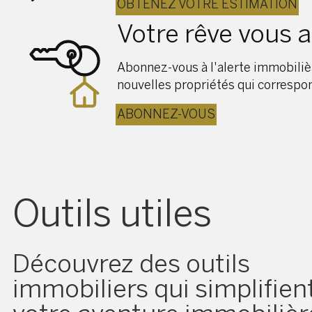
OBTENEZ VOTRE ESTIMATION
Votre rêve vous 
Abonnez-vous à l'alerte immobilièr
nouvelles propriétés qui correspon
ABONNEZ-VOUS
Outils utiles
Découvrez des outils
immobiliers qui simplifien