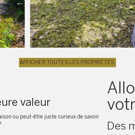
AFFICHER TOUTES LES PROPRIÉTÉS
Allo
vot
eure valeur
son ou peut-être juste curieux de savoir
Des m
?