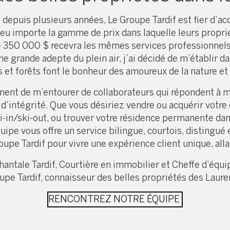
 depuis plusieurs années, Le Groupe Tardif est fier d’ac
eu importe la gamme de prix dans laquelle leurs propr
 350 000 $ recevra les mêmes services professionnels
e grande adepte du plein air, j’ai décidé de m’établir 
s et forêts font le bonheur des amoureux de la nature et 
ment de m’entourer de collaborateurs qui répondent à 
d’intégrité. Que vous désiriez vendre ou acquérir votre c
ki-in/ski-out, ou trouver votre résidence permanente dan
uipe vous offre un service bilingue, courtois, distingué
pe Tardif pour vivre une expérience client unique, alla
hantale Tardif, Courtière en immobilier et Cheffe d’équi
upe Tardif, connaisseur des belles propriétés des Laure
RENCONTREZ NOTRE ÉQUIPE