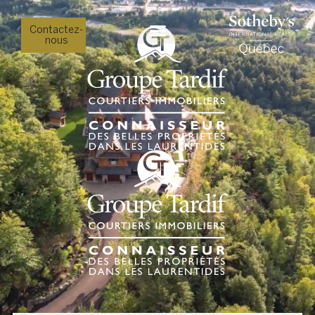
Contactez-
nous