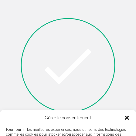
Gérer le consentement
Je ne suis pas un robot
Pour fournir les meilleures expériences, nous utilisons des technologies
comme les cookies pour stocker et/ou accéder aux informations des