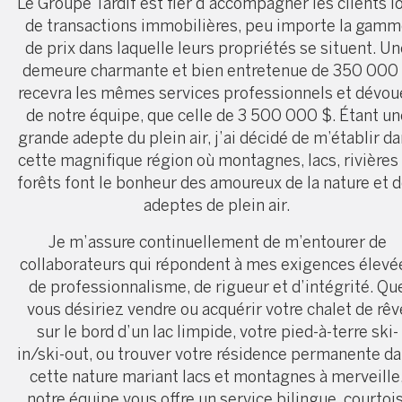
Le Groupe Tardif est fier d’accompagner les clients l
de transactions immobilières, peu importe la gamm
de prix dans laquelle leurs propriétés se situent. U
demeure charmante et bien entretenue de 350 000
recevra les mêmes services professionnels et dévou
de notre équipe, que celle de 3 500 000 $. Étant un
grande adepte du plein air, j’ai décidé de m’établir d
cette magnifique région où montagnes, lacs, rivières
forêts font le bonheur des amoureux de la nature et 
adeptes de plein air.
Je m’assure continuellement de m’entourer de
collaborateurs qui répondent à mes exigences élevé
de professionnalisme, de rigueur et d’intégrité. Qu
vous désiriez vendre ou acquérir votre chalet de rêv
sur le bord d’un lac limpide, votre pied-à-terre ski-
in/ski-out, ou trouver votre résidence permanente d
cette nature mariant lacs et montagnes à merveille
notre équipe vous offre un service bilingue, courtois