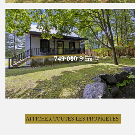
Val-Morin
749 000 $
+tx
AFFICHER TOUTES LES PROPRIÉTÉS