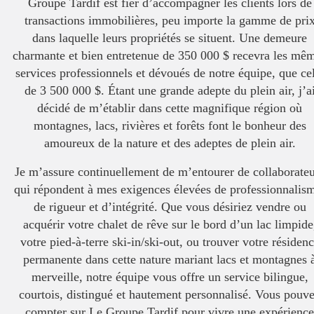
Groupe Tardif est fier d’accompagner les clients lors de
transactions immobilières, peu importe la gamme de pri
dans laquelle leurs propriétés se situent. Une demeure
charmante et bien entretenue de 350 000 $ recevra les mê
services professionnels et dévoués de notre équipe, que ce
de 3 500 000 $. Étant une grande adepte du plein air, j’a
décidé de m’établir dans cette magnifique région où
montagnes, lacs, rivières et forêts font le bonheur des
amoureux de la nature et des adeptes de plein air.
Je m’assure continuellement de m’entourer de collaborate
qui répondent à mes exigences élevées de professionnalis
de rigueur et d’intégrité. Que vous désiriez vendre ou
acquérir votre chalet de rêve sur le bord d’un lac limpide
votre pied-à-terre ski-in/ski-out, ou trouver votre résiden
permanente dans cette nature mariant lacs et montagnes 
merveille, notre équipe vous offre un service bilingue,
courtois, distingué et hautement personnalisé. Vous pouv
compter sur Le Groupe Tardif pour vivre une expérience