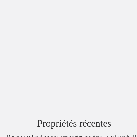
Propriétés récentes
Découvrez les dernières propriétés ajoutées au site web. 